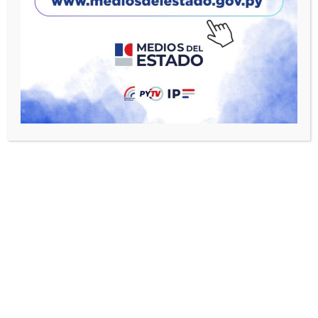
Inician obras de remodelación del
Hospital Regional de Pilar
17/11/2025
Presentan acciones inmediatas para
asistir a damnificados por lluvias en
Ñeembucú
29/10/2025