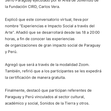
Serio Paraguay ejecutado por el Área de Juventud de
la Fundación CIRD, Carlos Vera.
Explicó que este conversatorio virtual, lleva por
nombre “Experiencias e Impacto Social a través del
Arte”. Añadió que se desarrollará desde las 18 a 20:00
horas, a fin de conocer las experiencias
de organizaciones de gran impacto social de Paraguay
y Perú.
Agregó que será a través de la modalidad Zoom.
También, refirió que a los participantes se les expedirá
la certificación de manera gratuita.
Finalmente, destacó que participan referentes de
Paraguay y Perú vinculados al sector cultural,
académico y social, Sonidos de la Tierra y otros.