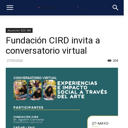
Asunción 920 AM
Fundación CIRD invita a
conversatorio virtual
27/05/2026
204