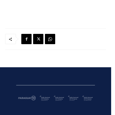
audio