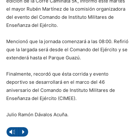
edición de la Corre Caminata 5K, informó este martes
el mayor Rubén Martínez de la comisión organizadora
del evento del Comando de Instituto Militares de
Enseñanza del Ejército.
Mencionó que la jornada comenzará a las 08:00. Refirió
que la largada será desde el Comando del Ejército y se
extenderá hasta el Parque Guazú.
Finalmente, recordó que ésta corrida y evento
deportivo se desarrollará en el marco del 46
aniversario del Comando de Instituto Militares de
Enseñanza del Ejército (CIMEE).
Julio Ramón Dávalos Acuña.
Reproductor
Vm
P
de