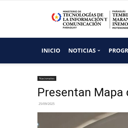
INICIO
NOTICIAS
PROG
Nacionales
Presentan Mapa d
25/09/2025