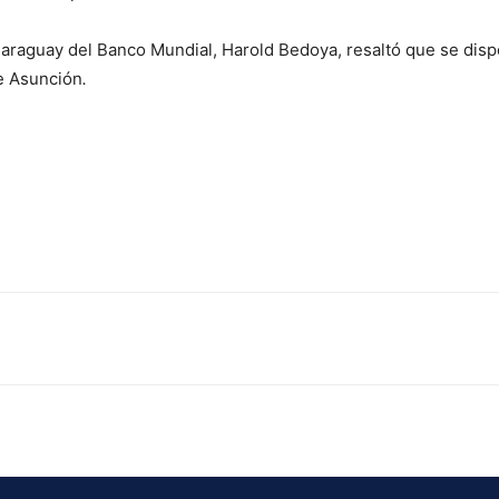
Paraguay del Banco Mundial, Harold Bedoya, resaltó que se dis
de Asunción
.