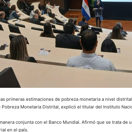
las primeras estimaciones de pobreza monetaria a nivel distrita
breza Monetaria Distrital, explicó el titular del Instituto Nacio
manera conjunta con el Banco Mundial. Afirmó que se trata de u
rial en el país.