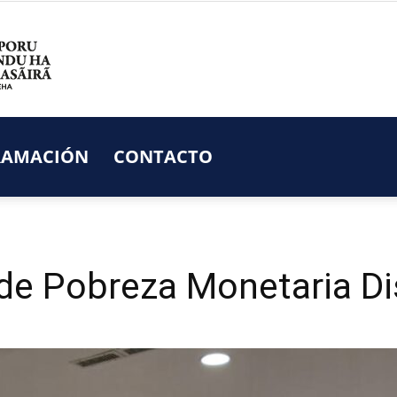
RAMACIÓN
CONTACTO
RADIO
e Pobreza Monetaria Dis
NACIONAL