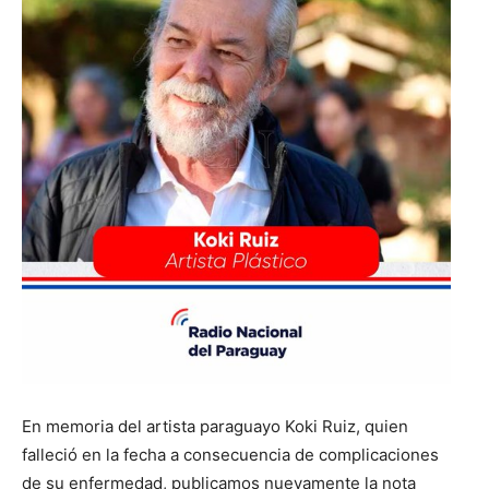
En memoria del artista paraguayo Koki Ruiz, quien
falleció en la fecha a consecuencia de complicaciones
de su enfermedad, publicamos nuevamente la nota