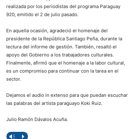
realizada por los periodistas del programa Paraguay
920, emitido el 2 de julio pasado.
En aquella ocasión, agradeció el homenaje del
presidente de la República Santiago Peña, durante la
lectura del informe de gestión. También, resaltó el
apoyo del Gobierno a los trabajadores culturales.
Finalmente, afirmó que el homenaje a la labor cultural,
es un compromiso para continuar con la tarea en el
sector.
Dejamos el audio in extenso para que puedan escuchar
las palabras del artista paraguayo Koki Ruiz.
Julio Ramón Dávalos Acuña.
Reproductor
Vm
P