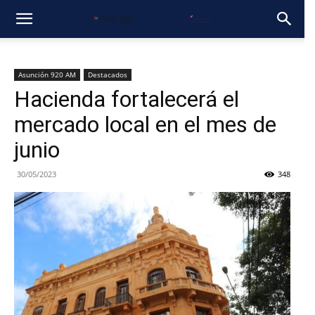
Asunción 920 AM
Destacados
Hacienda fortalecerá el
mercado local en el mes de
junio
30/05/2023
348