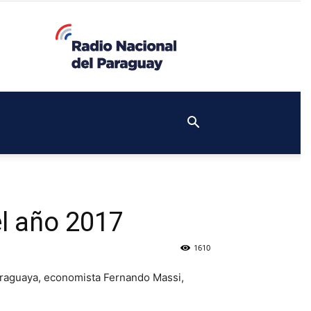
l año 2017
1610
Paraguaya, economista Fernando Massi,