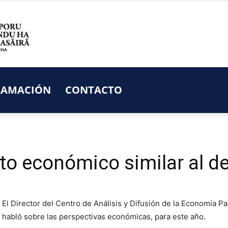
RAMACIÓN
CONTACTO
RADIO
to económico similar al de
NACIONAL
El Director del Centro de Análisis y Difusión de la Economía 
habló sobre las perspectivas económicas, para este año.