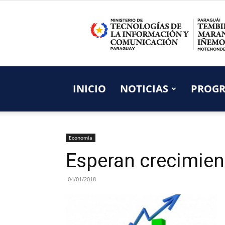
INICIO
NOTICIAS
PROG
Economía
Esperan crecimien
04/01/2018